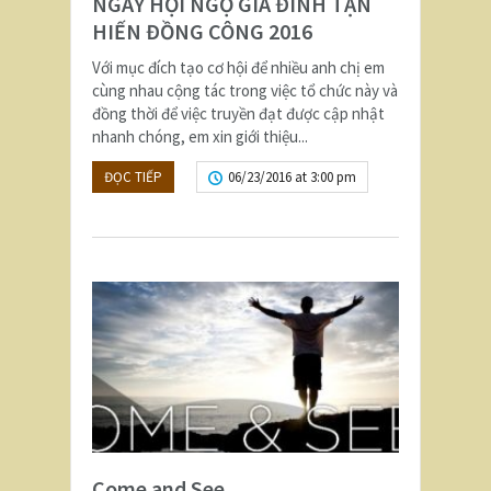
NGÀY HỘI NGỘ GIA ĐÌNH TẬN
HIẾN ĐỒNG CÔNG 2016
Với mục đích tạo cơ hội để nhiều anh chị em
cùng nhau cộng tác trong việc tổ chức này và
đồng thời để việc truyền đạt được cập nhật
nhanh chóng, em xin giới thiệu...
ĐỌC TIẾP
06/23/2016 at 3:00 pm
Come and See