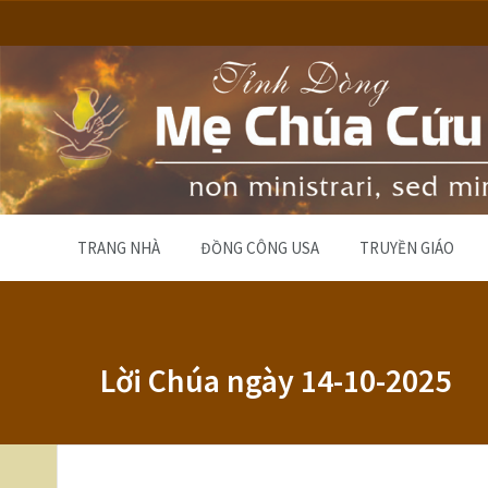
TRANG NHÀ
ĐỒNG CÔNG USA
TRUYỀN GIÁO
Lời Chúa ngày 14-10-2025