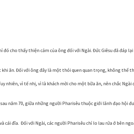
 đó cho thấy thiện cảm của ông đối với Ngài. Đức Giêsu đã đáp lại 
 khi ăn. Đối với ông đây là một thói quen quan trọng, không thể th
uy nhiên, vì tế nhị, vì là khách mời cho một bữa ăn, nên chắc Ngài 
 sau năm 70, giữa những người Pharisêu thuộc giới lãnh đạo hội đ
 cái đĩa. Đối với Ngài, các người Pharisêu chỉ lo lau rửa ở bên ngo