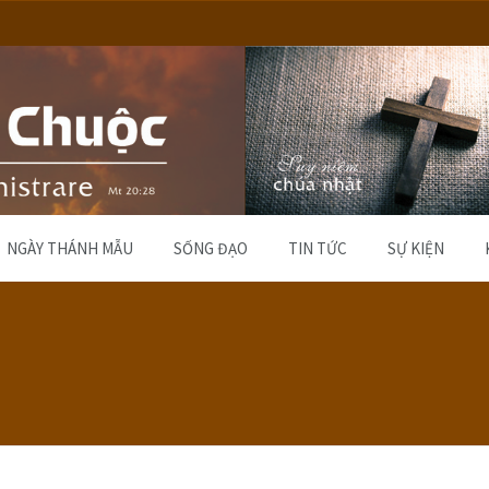
NGÀY THÁNH MẪU
SỐNG ĐẠO
TIN TỨC
SỰ KIỆN