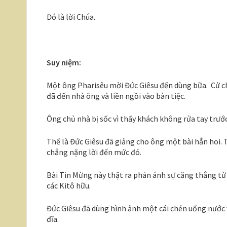
Đó là lời Chúa.
Suy niệm:
Một ông Pharisêu mời Đức Giêsu đến dùng bữa. Cử chỉ
đã đến nhà ông và liền ngồi vào bàn tiệc.
Ông chủ nhà bị sốc vì thấy khách không rửa tay trước
Thế là Đức Giêsu đã giảng cho ông một bài hẳn hoi. T
chẳng nặng lời đến mức đó.
Bài Tin Mừng này thật ra phản ánh sự căng thẳng từ
các Kitô hữu.
Đức Giêsu đã dùng hình ảnh một cái chén uống nước và
đĩa.