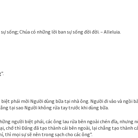
là sự sống; Chúa có những lời ban sự sống đời đời. – Alleluia.
”.
i biệt phái mời Người dùng bữa tại nhà ông. Người đi vào và ngồi b
ằng tại sao Người không rửa tay trước khi dùng bữa.
hững người biệt phái, các ông lau rửa bên ngoài chén đĩa, nhưng 
i, chớ thì Đấng đã tạo thành cái bên ngoài, lại chẳng tạo thành cả
, thì mọi sự sẽ nên trong sạch cho các ông”.