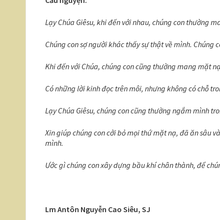
Lạy Chúa Giêsu, khi đến với nhau, chúng con thường 
Chúng con sợ người khác thấy sự thật về mình. Chúng co
Khi đến với Chúa, chúng con cũng thường mang mặt nạ.
Có những lời kinh đọc trên môi, nhưng không có chỗ tro
Lạy Chúa Giêsu, chúng con cũng thường ngắm mình tron
Xin giúp chúng con cởi bỏ mọi thứ mặt nạ, đã ăn sâu v
mình.
Ước gì chúng con xây dựng bầu khí chân thành, để chún
Lm Antôn Nguyễn Cao Siêu, SJ