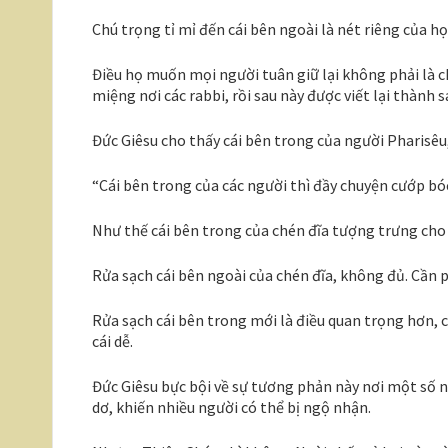
Chú trọng tỉ mỉ đến cái bên ngoài là nét riêng của họ
Điều họ muốn mọi người tuân giữ lại không phải là ch
miệng nơi các rabbi, rồi sau này được viết lại thành s
Đức Giêsu cho thấy cái bên trong của người Pharisêu
“Cái bên trong của các người thì đầy chuyện cướp bóc, 
Như thế cái bên trong của chén đĩa tượng trưng cho
Rửa sạch cái bên ngoài của chén đĩa, không đủ. Cần p
Rửa sạch cái bên trong mới là điều quan trọng hơn, 
cái dễ.
Đức Giêsu bực bội về sự tương phản này nơi một số n
dơ, khiến nhiều người có thể bị ngộ nhận.