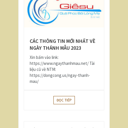
CÁC THÔNG TIN MỚI NHẤT VỀ
NGÀY THÁNH MẪU 2023
Xin bấm vào link:
https://www.ngaythanhmau.net/ Tài
liệu cũ về NTM:
https://dongcong.us/ngay-thanh-
mau/
ĐỌC TIẾP