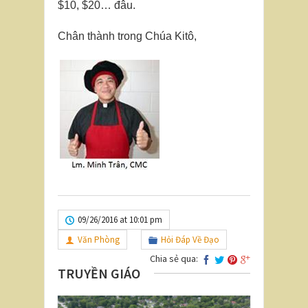
$10, $20… đâu.
Chân thành trong Chúa Kitô,
09/26/2016 at 10:01 pm
Văn Phòng
Hỏi Đáp Về Đạo
Chia sẻ qua:
TRUYỀN GIÁO