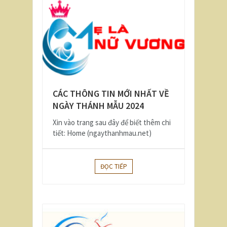
CÁC THÔNG TIN MỚI NHẤT VỀ
NGÀY THÁNH MẪU 2024
Xin vào trang sau đây để biết thêm chi
tiết: Home (ngaythanhmau.net)
ĐỌC TIẾP