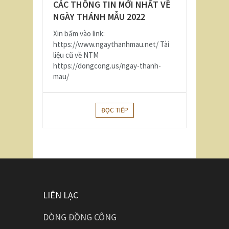
CÁC THÔNG TIN MỚI NHẤT VỀ
NGÀY THÁNH MẪU 2022
Xin bấm vào link:
https://www.ngaythanhmau.net/ Tài
liệu cũ về NTM
https://dongcong.us/ngay-thanh-
mau/
ĐỌC TIẾP
LIÊN LẠC
DÒNG ĐỒNG CÔNG