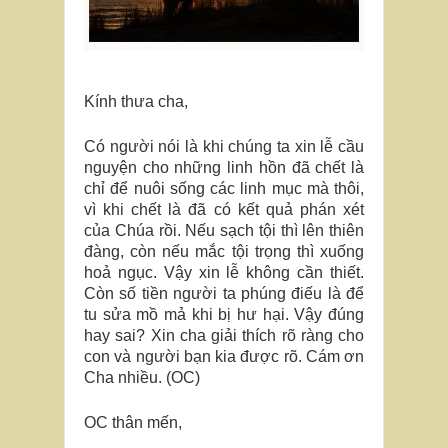
Kính thưa cha,
Có người nói là khi chúng ta xin lễ cầu
nguyện cho những linh hồn đã chết là
chỉ để nuôi sống các linh mục mà thôi,
vì khi chết là đã có kết quả phán xét
của Chúa rồi. Nếu sạch tội thì lên thiên
đàng, còn nếu mắc tội trọng thì xuống
hoả ngục. Vậy xin lễ không cần thiết.
Còn số tiền người ta phúng điếu là để
tu sửa mồ mả khi bị hư hại. Vậy đúng
hay sai? Xin cha giải thích rõ ràng cho
con và người bạn kia được rõ. Cám ơn
Cha nhiều. (OC)
OC thân mến,