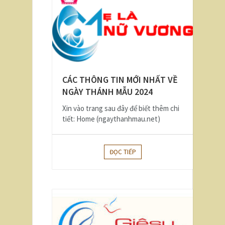
CÁC THÔNG TIN MỚI NHẤT VỀ
NGÀY THÁNH MẪU 2024
Xin vào trang sau đây để biết thêm chi
tiết: Home (ngaythanhmau.net)
ĐỌC TIẾP