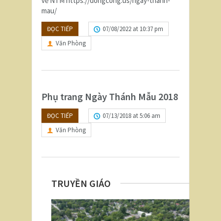
về NTM https://dongcong.us/ngay-thanh-
mau/
ĐỌC TIẾP
07/08/2022 at 10:37 pm
Văn Phòng
Phụ trang Ngày Thánh Mẫu 2018
ĐỌC TIẾP
07/13/2018 at 5:06 am
Văn Phòng
TRUYỀN GIÁO