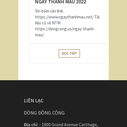
NGÀY THÁNH MẪU 2022
Xin bấm vào link:
https://www.ngaythanhmau.net/ Tài
liệu cũ về NTM
https://dongcong.us/ngay-thanh-
mau/
ĐỌC TIẾP
LIÊN LẠC
DÒNG ĐỒNG CÔNG
Địa chỉ:
-
1900 Grand Avenue Carthage,