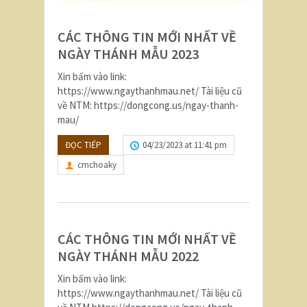
CÁC THÔNG TIN MỚI NHẤT VỀ
NGÀY THÁNH MẪU 2023
Xin bấm vào link:
https://www.ngaythanhmau.net/ Tài liệu cũ
về NTM: https://dongcong.us/ngay-thanh-
mau/
ĐỌC TIẾP
04/23/2023 at 11:41 pm
cmchoaky
CÁC THÔNG TIN MỚI NHẤT VỀ
NGÀY THÁNH MẪU 2022
Xin bấm vào link:
https://www.ngaythanhmau.net/ Tài liệu cũ