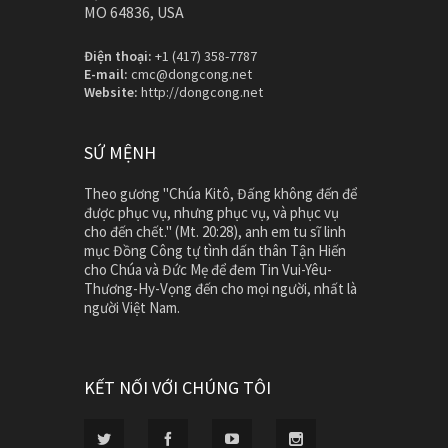
MO 64836, USA
Điện thoại:
+1 (417) 358-7787
E-mail:
cmc@dongcong.net
Website:
http://dongcong.net
SỨ MỆNH
Theo gương "Chúa Kitô, Đấng không đến để
được phục vụ, nhưng phục vụ, và phục vụ
cho đến chết." (Mt. 20:28), anh em tu sĩ linh
mục Đồng Công tự tình dấn thân Tận Hiến
cho Chúa và Đức Mẹ để đem Tin Vui-Yêu-
Thương-Hy-Vọng đến cho mọi người, nhất là
người Việt Nam.
KẾT NỐI VỚI CHÚNG TÔI