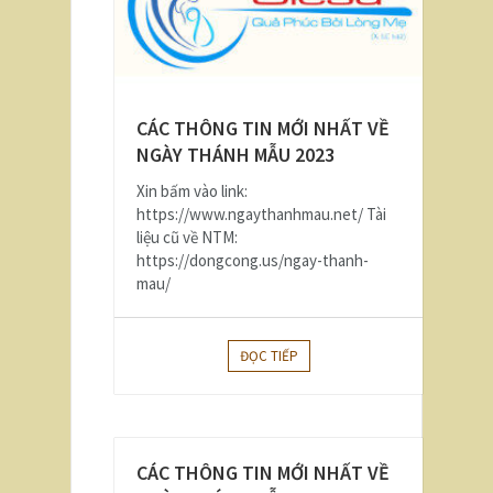
CÁC THÔNG TIN MỚI NHẤT VỀ
NGÀY THÁNH MẪU 2023
Xin bấm vào link:
https://www.ngaythanhmau.net/ Tài
liệu cũ về NTM:
https://dongcong.us/ngay-thanh-
mau/
ĐỌC TIẾP
CÁC THÔNG TIN MỚI NHẤT VỀ