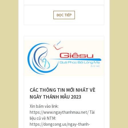
ĐỌC TIẾP
CÁC THÔNG TIN MỚI NHẤT VỀ
NGÀY THÁNH MẪU 2023
Xin bấm vào link:
https://www.ngaythanhmau.net/ Tài
liệu cũ về NTM:
https://dongcong.us/ngay-thanh-