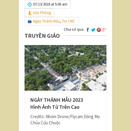
07/13/2018 at 5:06 am
Văn Phòng
Ngày Thánh Mẫu
,
Tin CMC
Chia sẻ qua:
TRUYỀN GIÁO
NGÀY THÁNH MẪU 2023
Hình Ảnh Từ Trên Cao
Credits: Nhóm Drone/Flycam Dòng Mẹ
Chúa Cứu Chuộc