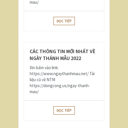
mau/
ĐỌC TIẾP
CÁC THÔNG TIN MỚI NHẤT VỀ
NGÀY THÁNH MẪU 2022
Xin bấm vào link:
https://www.ngaythanhmau.net/ Tài
liệu cũ về NTM
https://dongcong.us/ngay-thanh-
mau/
ĐỌC TIẾP