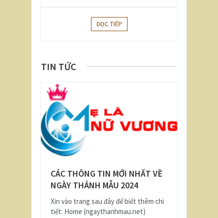
ĐỌC TIẾP
TIN TỨC
CÁC THÔNG TIN MỚI NHẤT VỀ
NGÀY THÁNH MẪU 2024
Xin vào trang sau đây để biết thêm chi
tiết: Home (ngaythanhmau.net)