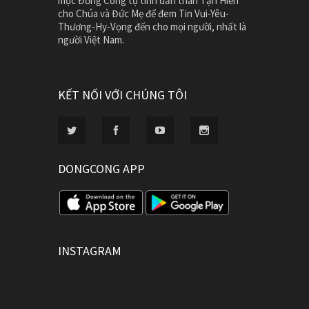
mục Đồng Công tự tình dấn thân Tận Hiến
cho Chúa và Đức Mẹ để đem Tin Vui-Yêu-
Thương-Hy-Vọng đến cho mọi người, nhất là
người Việt Nam.
KẾT NỐI VỚI CHÚNG TÔI
DONGCONG APP
INSTAGRAM