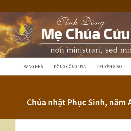
TRANG NHÀ
ĐỒNG CÔNG USA
TRUYỀN GIÁO
Chúa nhật Phục Sinh, năm 