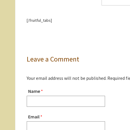
[/fruitful_tabs]
Leave a Comment
Your email address will not be published. Required f
Name
*
Email
*