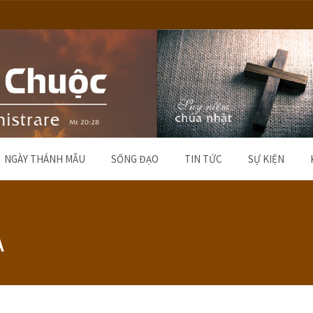
NGÀY THÁNH MẪU
SỐNG ĐẠO
TIN TỨC
SỰ KIỆN
A