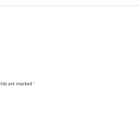
ields are marked
*